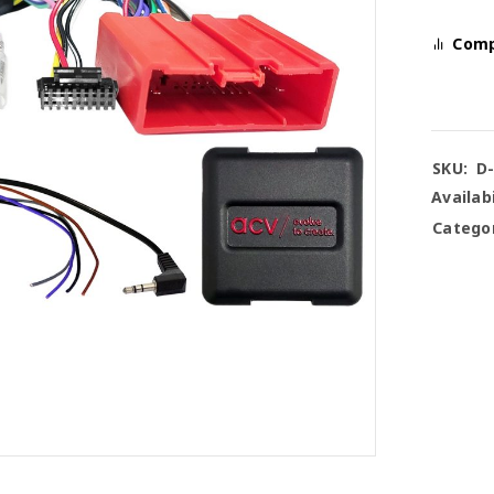
Com
SKU:
D
Availabi
Categor