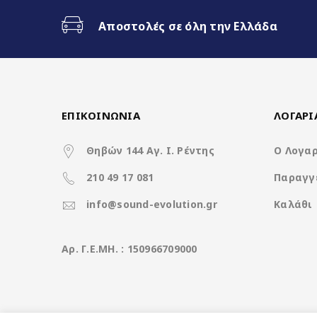
Αποστολές σε όλη την Ελλάδα
ΕΠΙΚΟΙΝΩΝΙΑ
ΛΟΓΑΡ
Θηβών 144 Αγ. Ι. Ρέντης
Ο Λογα
210 49 17 081
Παραγγ
info@sound-evolution.gr
Καλάθι
Aρ. Γ.Ε.ΜΗ. : 150966709000