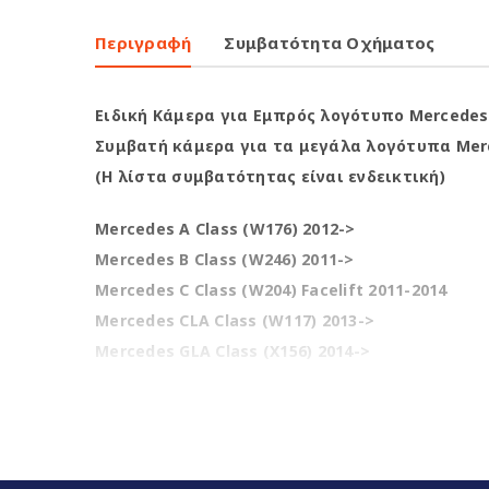
Περιγραφή
Συμβατότητα Οχήματος
Ειδική Κάμερα για Εμπρός λογότυπο Mercedes
Συμβατή κάμερα για τα μεγάλα λογότυπα Me
(Η λίστα συμβατότητας είναι ενδεικτική)
Mercedes A Class (W176) 2012->
Mercedes B Class (W246) 2011->
Mercedes C Class (W204) Facelift 2011-2014
Mercedes CLA Class (W117) 2013->
Mercedes GLA Class (X156) 2014->
Mercedes GLK Class (X204) 2009->
Mercedes CLS (W218) (2011 > )
Mercedes E-Class (W212) 2009 – 2016
Mercedes G Class 2012 ->