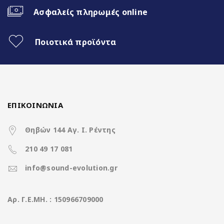
Ασφαλείς πληρωμές online
Ποιοτικά προϊόντα
ΕΠΙΚΟΙΝΩΝΙΑ
Θηβών 144 Αγ. Ι. Ρέντης
210 49 17 081
info@sound-evolution.gr
Aρ. Γ.Ε.ΜΗ. : 150966709000