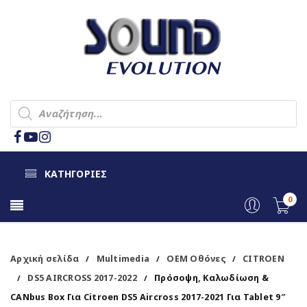
ΚΑΤΗΓΟΡΙΕΣ
0
Αρχική σελίδα
Multimedia
OEM Οθόνες
CITROEN
/
/
/
DS5 AIRCROSS 2017-2022
Πρόσοψη, Καλωδίωση &
/
/
CANbus Box Για Citroen DS5 Aircross 2017-2021 Για Tablet 9″