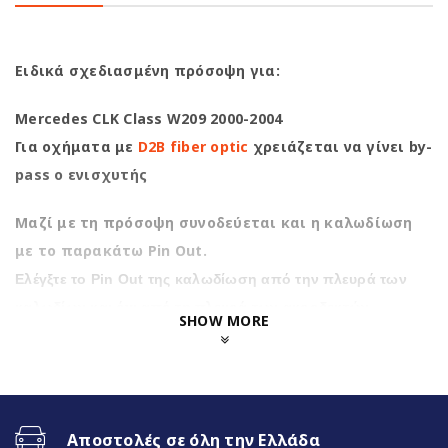
Ειδικά σχεδιασμένη πρόσοψη για:
Mercedes CLK Class W209 2000-2004
Για οχήματα με
D2B fiber optic
χρειάζεται να γίνει by-
pass ο ενισχυτής
Μαζί με τη πρόσοψη συνοδεύεται και η καλωδίωση
με το παρακάτω Pin Out.
Ελέγξτε το Pin Out της καλωδίωση από την πλευρά των
καλωδίων και όχι από τη πλευρά των ακροδεκτών.
SHOW MORE
Αποστολές σε όλη την Ελλάδα