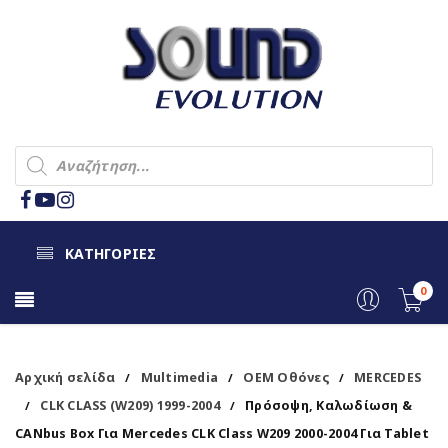
ΚΑΤΗΓΟΡΙΕΣ
0
Αρχική σελίδα
Multimedia
OEM Οθόνες
MERCEDES
/
/
/
CLK CLASS (W209) 1999-2004
Πρόσοψη, Καλωδίωση &
/
/
CANbus Box Για Mercedes CLK Class W209 2000-2004 Για Tablet