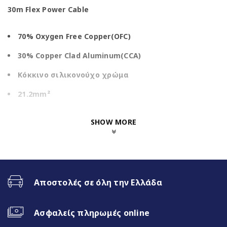
30m Flex Power Cable
70% Oxygen Free Copper(OFC)
30% Copper Clad Aluminum(CCA)
Κόκκινο σιλικονούχο χρώμα
21.2mm²
SHOW MORE
Αποστολές σε όλη την Ελλάδα
Ασφαλείς πληρωμές online