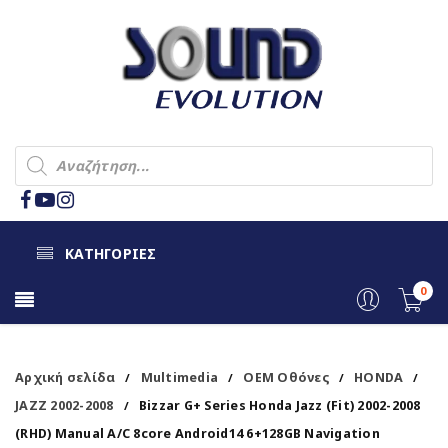
ΚΑΤΗΓΟΡΙΕΣ
0
Αρχική σελίδα
Multimedia
OEM Οθόνες
HONDA
/
/
/
/
JAZZ 2002-2008
Bizzar G+ Series Honda Jazz (Fit) 2002-2008
/
(RHD) Manual A/C 8core Android14 6+128GB Navigation