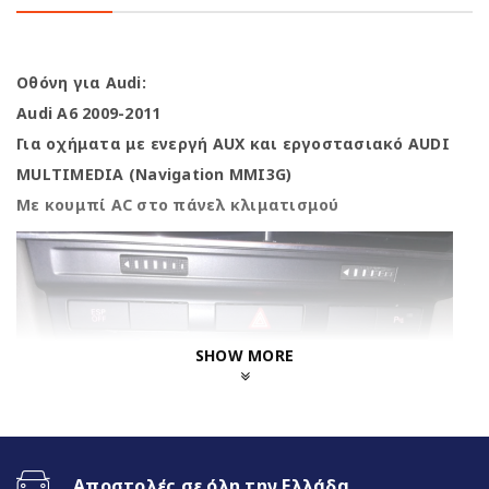
Οθόνη για Audi:
Audi A6 2009-2011
Για οχήματα με ενεργή AUX και εργοστασιακό AUDI
MULTIMEDIA (Navigation MMI3G)
Με κουμπί AC στο πάνελ κλιματισμού
SHOW MORE
Αποστολές σε όλη την Ελλάδα