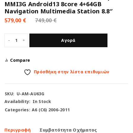
MMI3G Android13 8core 4+64GB
Navigation Multimedia Station 8.8″
579,00
€
749,00
€
Αγορά
Compare
Πρόσθήκη στην λίστα επιθυμιών
SKU:
U-AM-AU63G
Availability:
In Stock
Categories:
A6 (C6) 2006-2011
Περιγραφή
Συμβατότητα Οχήματος