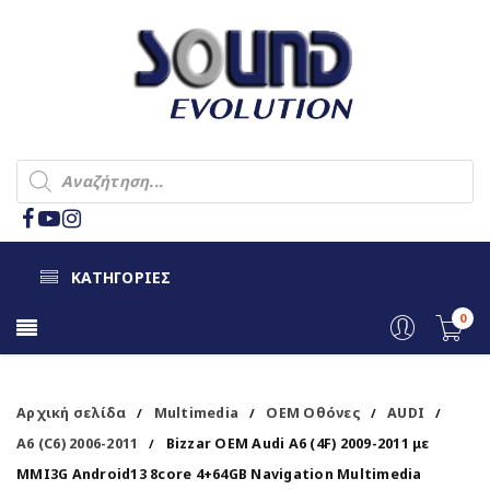
ΚΑΤΗΓΟΡΙΕΣ
0
Αρχική σελίδα
Multimedia
OEM Οθόνες
AUDI
/
/
/
/
A6 (C6) 2006-2011
Bizzar OEM Audi A6 (4F) 2009-2011 με
/
MMI3G Android13 8core 4+64GB Navigation Multimedia