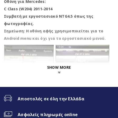
Οθόνη για Mercedes:
C Class (W204) 2011-2014
Συμβατή με εργοστασιακό NTG4.5 όπως της
φωτογραφίας.
Σημείωση: Η οθόνη αφής χρησιμοποιείται για το
Android menu και όχι για το εργοστασιακό μενού.
SHOW MORE
Χαρακτηριστικά
Αποστολές σε όλη την Ελλάδα
Operation System
Google Android 13
Ασφαλείς πληρωμές online