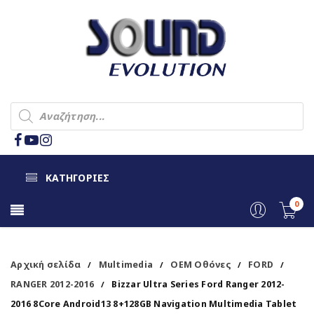
ΚΑΤΗΓΟΡΙΕΣ
0
Αρχική σελίδα
Multimedia
OEM Οθόνες
FORD
/
/
/
/
RANGER 2012-2016
Bizzar Ultra Series Ford Ranger 2012-
/
2016 8Core Android13 8+128GB Navigation Multimedia Tablet