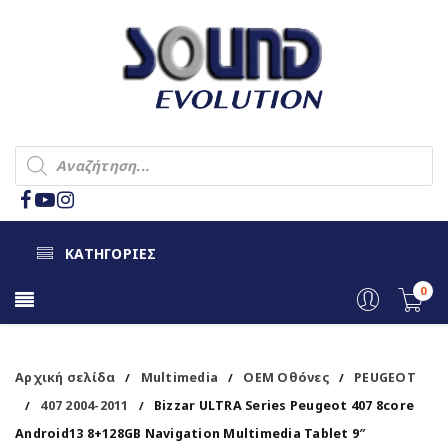
ΚΑΤΗΓΟΡΙΕΣ
0
Αρχική σελίδα
Multimedia
OEM Οθόνες
PEUGEOT
/
/
/
407 2004-2011
Bizzar ULTRA Series Peugeot 407 8core
/
/
Android13 8+128GB Navigation Multimedia Tablet 9″