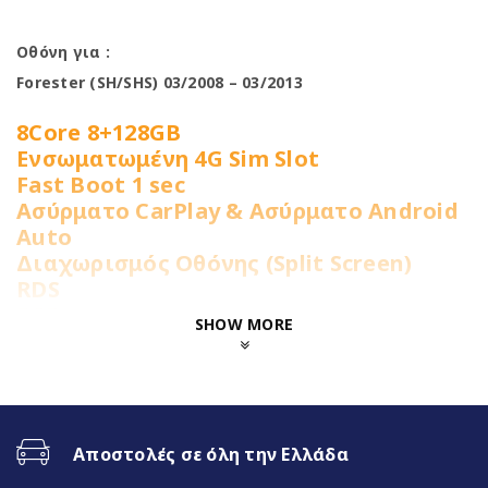
Οθόνη για :
Forester (SH/SHS) 03/2008 – 03/2013
8Core 8+128GB
Ενσωματωμένη 4G Sim Slot
Fast Boot 1 sec
Ασύρματο CarPlay & Ασύρματο Android
Auto
Διαχωρισμός Οθόνης (Split Screen)
RDS
DSP
SHOW MORE
RGB LED Φωτισμός πλήκτρων
Χαρακτηριστικά
Αποστολές σε όλη την Ελλάδα
Operation System
Android13