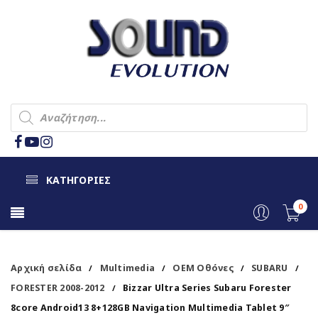
ΚΑΤΗΓΟΡΙΕΣ
0
Αρχική σελίδα
Multimedia
OEM Οθόνες
SUBARU
/
/
/
/
FORESTER 2008-2012
Bizzar Ultra Series Subaru Forester
/
8core Android13 8+128GB Navigation Multimedia Tablet 9″