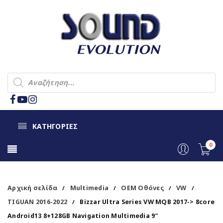
ΚΑΤΗΓΟΡΙΕΣ
0
Αρχική σελίδα
Multimedia
OEM Οθόνες
VW
/
/
/
/
TIGUAN 2016-2022
Bizzar Ultra Series VW MQB 2017-> 8core
/
Android13 8+128GB Navigation Multimedia 9″