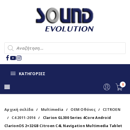
ΚΑΤΗΓΟΡΙΕΣ
0
Αρχική σελίδα
Multimedia
OEM Οθόνες
CITROEN
/
/
/
C4 2011-2016
Clarion GL300 Series 4Core Android
/
/
ClarionOS 2+32GB Citroen C4L Navigation Multimedia Tablet