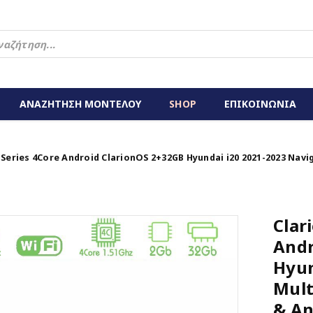
ΑΝΑΖΗΤΗΣΗ ΜΟΝΤΕΛΟΥ
SHOP
ΕΠΙΚΟΙΝΩΝΙΑ
 Series 4Core Android ClarionOS 2+32GB Hyundai i20 2021-2023 Nav
Clar
Andr
Hyun
Mult
& An