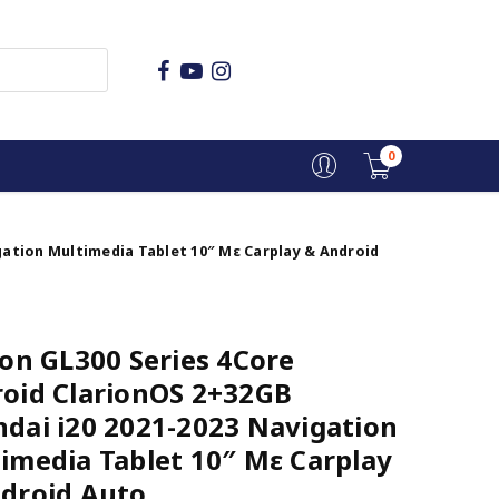
0
igation Multimedia Tablet 10″ Με Carplay & Android
ion GL300 Series 4Core
oid ClarionOS 2+32GB
dai i20 2021-2023 Navigation
imedia Tablet 10″ Με Carplay
droid Auto