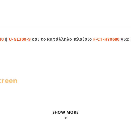
10
ή
U-GL300-9
και το κατάλληλο πλαίσιο
F-CT-HY0680
για:
creen
SHOW MORE