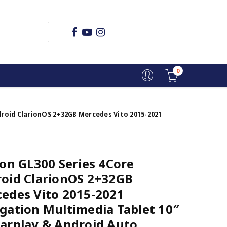
0
droid ClarionOS 2+32GB Mercedes Vito 2015-2021
ion GL300 Series 4Core
oid ClarionOS 2+32GB
edes Vito 2015-2021
gation Multimedia Tablet 10″
arplay & Android Auto