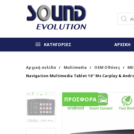
ΚΑΤΗΓΟΡΙΕΣ
ΑΡΧΙΚΗ
Αρχική σελίδα
Multimedia
OEM Οθόνες
ME
/
/
/
Navigation Multimedia Tablet 10″ Με Carplay & Andr
ΠΡΟΣΦΟΡΑ