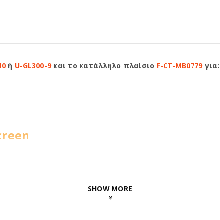
10
ή
U-GL300-9
και το κατάλληλο πλαίσιο
F-CT-MB0779
για:
creen
SHOW MORE