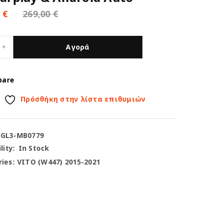
0
€
269,00
€
Αγορά
pare
Πρόσθήκη στην λίστα επιθυμιών
-GL3-MB0779
lity:
In Stock
ies:
VITO (W447) 2015-2021