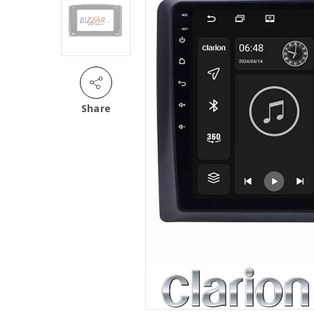
Share