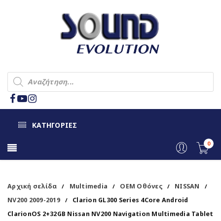
ΚΑΤΗΓΟΡΙΕΣ
0
Αρχική σελίδα
Multimedia
OEM Οθόνες
NISSAN
/
/
/
/
NV200 2009-2019
Clarion GL300 Series 4Core Android
/
ClarionOS 2+32GB Nissan NV200 Navigation Multimedia Tablet