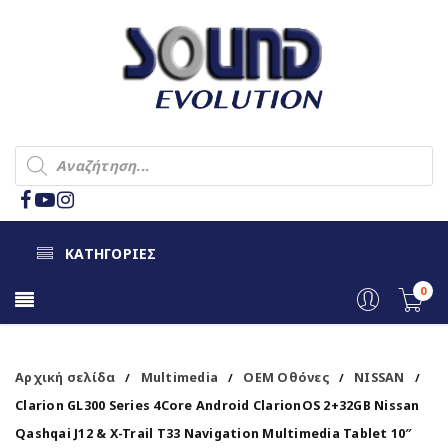
ΚΑΤΗΓΟΡΙΕΣ
0
Αρχική σελίδα
Multimedia
OEM Οθόνες
NISSAN
/
/
/
/
Clarion GL300 Series 4Core Android ClarionOS 2+32GB Nissan
Qashqai J12 & X-Trail T33 Navigation Multimedia Tablet 10″