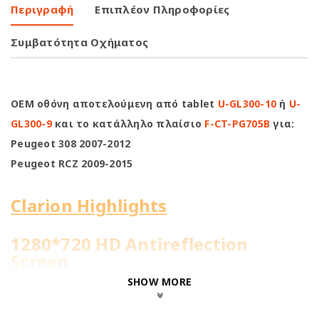
Περιγραφή
Επιπλέον Πληροφορίες
Συμβατότητα Οχήματος
OEM οθόνη αποτελούμενη από tablet
U-GL300-10
ή
U-
GL300-9
και το κατάλληλο πλαίσιο
F-CT-PG705B
για:
Peugeot 308 2007-2012
Peugeot RCZ 2009-2015
Clarion Highlights
1280*720 HD Antireflection
Screen
SHOW MORE
4Core@1.51GHz | 2+32GB