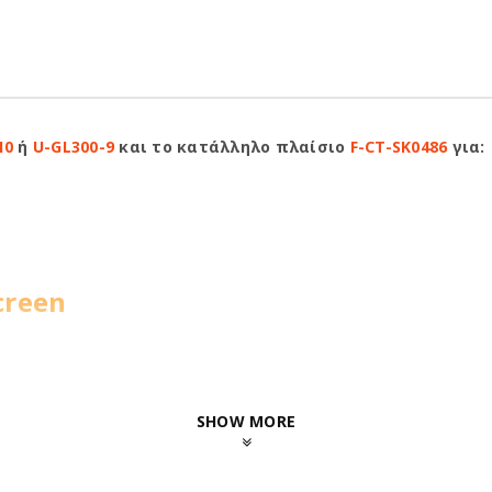
10
ή
U-GL300-9
και το κατάλληλο πλαίσιο
F-CT-SK0486
για:
creen
SHOW MORE