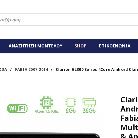
ΑΝΑΖΗΤΗΣΗ ΜΟΝΤΕΛΟΥ
SHOP
ΕΠΙΚΟΙΝΩΝΙΑ
ODA
FABIA 2007-2014
Clarion GL300 Series 4Core Android Cla
/
/
Clar
Andr
Fabi
Mult
& An