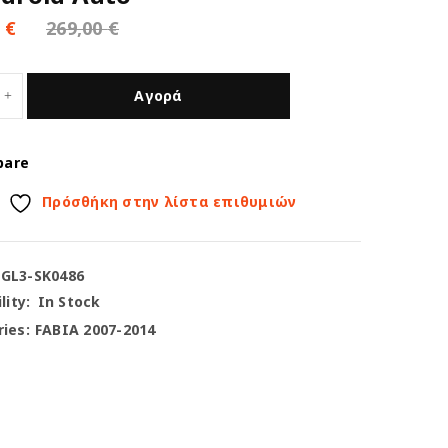
0
€
269,00
€
Αγορά
pare
Πρόσθήκη στην λίστα επιθυμιών
-GL3-SK0486
lity:
In Stock
ies:
FABIA 2007-2014