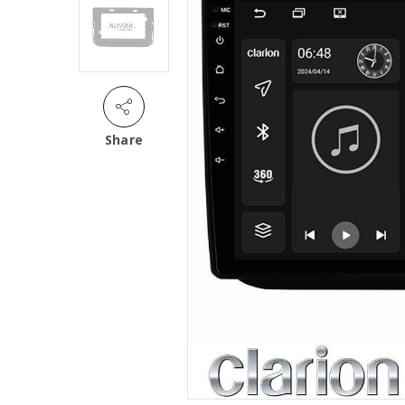
Share