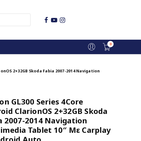
0
rionOS 2+32GB Skoda Fabia 2007-2014 Navigation
ion GL300 Series 4Core
oid ClarionOS 2+32GB Skoda
a 2007-2014 Navigation
imedia Tablet 10″ Με Carplay
droid Auto