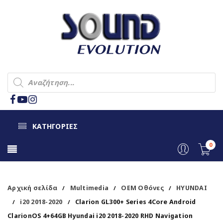
ΚΑΤΗΓΟΡΙΕΣ
0
Αρχική σελίδα
Multimedia
OEM Οθόνες
HYUNDAI
/
/
/
i20 2018-2020
Clarion GL300+ Series 4Core Android
/
/
ClarionOS 4+64GB Hyundai i20 2018-2020 RHD Navigation