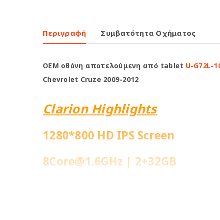
Περιγραφή
Συμβατότητα Οχήματος
OEM οθόνη αποτελούμενη από tablet
U-G72L-1
Chevrolet Cruze 2009-2012
Clarion Highlights
1280*800 HD IPS Screen
8Core@1.6GHz | 2+32GB
Ενσωματωμένη 4G Sim Slot
Fast Boot 1-2sec