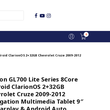
0
droid ClarionOS 2+32GB Chevrolet Cruze 2009-2012
ion GL700 Lite Series 8Core
oid ClarionOS 2+32GB
rolet Cruze 2009-2012
gation Multimedia Tablet 9″
arplay & Android Auto