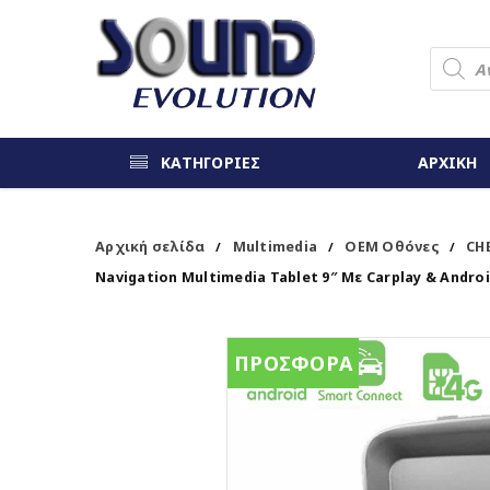
ΚΑΤΗΓΟΡΙΕΣ
ΑΡΧΙΚΗ
Αρχική σελίδα
Multimedia
OEM Οθόνες
CH
/
/
/
Navigation Multimedia Tablet 9″ Με Carplay & Andro
ΠΡΟΣΦΟΡΑ