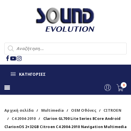
ΚΑΤΗΓΟΡΙΕΣ
0
Αρχική σελίδα
Multimedia
OEM Οθόνες
CITROEN
/
/
/
C4 2004-2010
Clarion GL700 Lite Series 8Core Android
/
/
ClarionOS 2+32GB Citroen C4 2004-2010 Navigation Multimedia