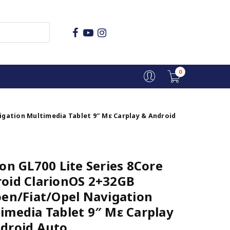
0
vigation Multimedia Tablet 9″ Με Carplay & Android
ion GL700 Lite Series 8Core
oid ClarionOS 2+32GB
oen/Fiat/Opel Navigation
imedia Tablet 9″ Με Carplay
droid Auto