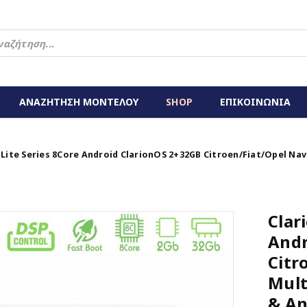
ΑΝΑΖΗΤΗΣΗ ΜΟΝΤΕΛΟΥ
SHOP
ΕΠΙΚΟΙΝΩΝΙΑ
 Lite Series 8Core Android ClarionOS 2+32GB Citroen/Fiat/Opel Na
Clar
Andr
Citr
Mult
& An