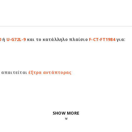
0
ή
U-G72L-9
και το κατάλληλο πλαίσιο
F-CT-FT1984
για:
 απαιτείται
έξτρα αντάπτορας
SHOW MORE