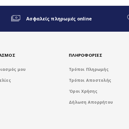
Ασφαλείς πληρωμές online
 Android Auto
een)
ΙΑΣΜΟΣ
ΠΛΗΡΟΦΟΡΙΕΣ
ριασμός μου
Τρόποι Πληρωμής
ελίες
Τρόποι Αποστολής
Όροι Χρήσης
Δήλωση Απορρήτου
Clarion Os Android