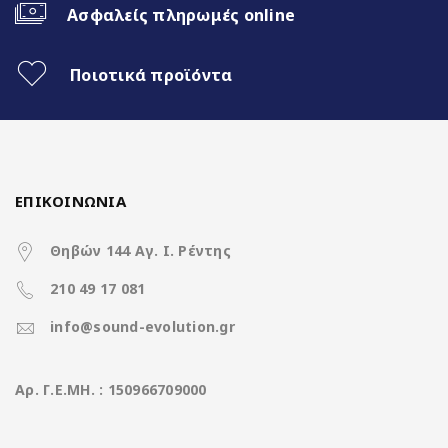
Ασφαλείς πληρωμές online
Διαχωρισμός Οθόνης (Split Screen)
Ποιοτικά προϊόντα
3 Διαφορετικά θέματα
4x50Watt με DSP
ΕΠΙΚΟΙΝΩΝΙΑ
Χαρακτηριστικά
Θηβών 144 Αγ. Ι. Ρέντης
210 49 17 081
Operation System
Clarion Os Android
info@sound-evolution.gr
CPU
8Core UIS8581A @ 1.6Ghz
Aρ. Γ.Ε.ΜΗ. : 150966709000
Ανάλυση οθόνης
1280*800 IPS Display
(pixels)