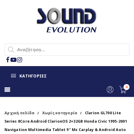
ΚΑΤΗΓΟΡΙΕΣ
0
Αρχική σελίδα
Χωρίς κατηγορία
Clarion GL700 Lite
/
/
Series 8Core Android ClarionOS 2+32GB Honda Civic 1995-2001
Navigation Multimedia Tablet 9″ Με Carplay & Android Auto