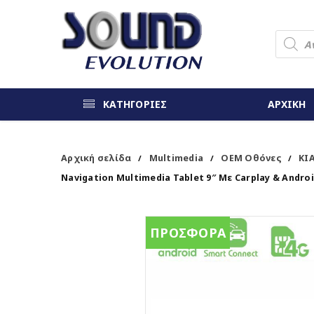
ΚΑΤΗΓΟΡΙΕΣ
ΑΡΧΙΚΗ
Αρχική σελίδα
Multimedia
OEM Οθόνες
KI
/
/
/
Navigation Multimedia Tablet 9″ Με Carplay & Andro
ΠΡΟΣΦΟΡΑ