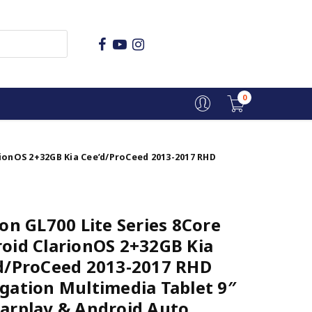
0
rionOS 2+32GB Kia Cee’d/ProCeed 2013-2017 RHD
ion GL700 Lite Series 8Core
oid ClarionOS 2+32GB Kia
d/ProCeed 2013-2017 RHD
gation Multimedia Tablet 9″
arplay & Android Auto