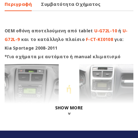
Περιγραφή
Συμβατότητα Οχήματος
OEM οθόνη αποτελούμενη από tablet
U-G72L-10
ή
U-
G72L-9
και το κατάλληλο πλαίσιο
F-CT-KI0108
για:
Kia Sportage 2008-2011
*Για οχήματα με αυτόματο ή manual κλιματισμό
SHOW MORE
Clarion Highlights