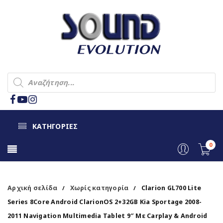
ΚΑΤΗΓΟΡΙΕΣ
0
Αρχική σελίδα
Χωρίς κατηγορία
Clarion GL700 Lite
/
/
Series 8Core Android ClarionOS 2+32GB Kia Sportage 2008-
2011 Navigation Multimedia Tablet 9″ Με Carplay & Android