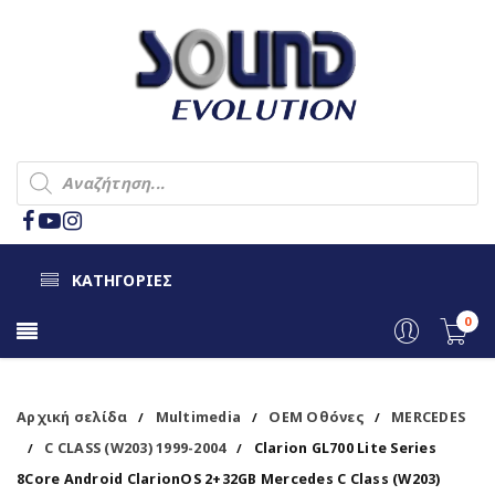
ΚΑΤΗΓΟΡΙΕΣ
0
Αρχική σελίδα
Multimedia
OEM Οθόνες
MERCEDES
/
/
/
C CLASS (W203) 1999-2004
Clarion GL700 Lite Series
/
/
8Core Android ClarionOS 2+32GB Mercedes C Class (W203)