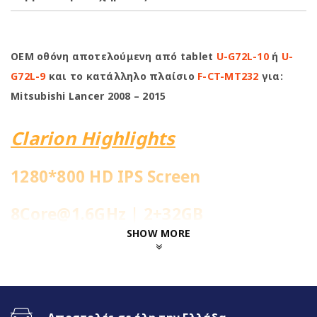
OEM οθόνη αποτελούμενη από tablet
U-G72L-10
ή
U-
G72L-9
και το κατάλληλο πλαίσιο
F-CT-MT232
για:
Mitsubishi Lancer 2008 – 2015
Clarion Highlights
1280*800 HD IPS Screen
8Core@1.6GHz | 2+32GB
SHOW MORE
Ενσωματωμένη 4G Sim Slot
Fast Boot 1-2sec