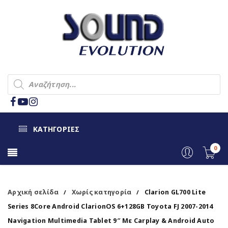
ΚΑΤΗΓΟΡΙΕΣ
0
Αρχική σελίδα
Χωρίς κατηγορία
Clarion GL700 Lite
/
/
Series 8Core Android ClarionOS 6+128GB Toyota FJ 2007-2014
Navigation Multimedia Tablet 9″ Με Carplay & Android Auto