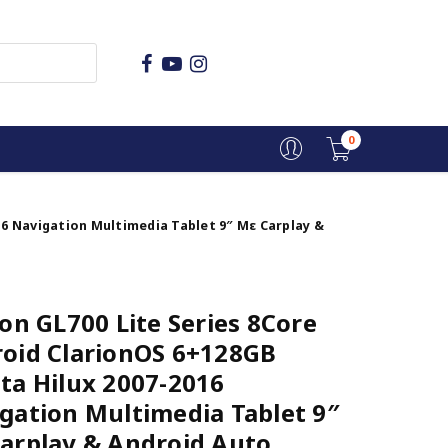
0
16 Navigation Multimedia Tablet 9″ Με Carplay &
ion GL700 Lite Series 8Core
oid ClarionOS 6+128GB
ta Hilux 2007-2016
gation Multimedia Tablet 9″
arplay & Android Auto