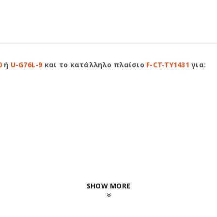
0
ή
U-G76L-9
και το κατάλληλο πλαίσιο
F-CT-TY1431
για:
SHOW MORE