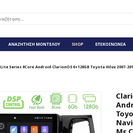
ΑΝΑΖΗΤΗΣΗ ΜΟΝΤΕΛΟΥ
SHOP
ΕΠΙΚΟΙΝΩΝΙΑ
 Lite Series 8Core Android ClarionOS 6+128GB Toyota Hilux 2007-20
Clar
Andr
Toyo
Navi
Με C