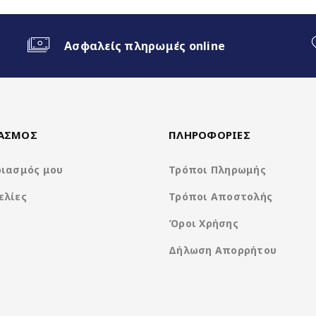
 Android Auto
Ασφαλείς πληρωμές online
een)
ΙΑΣΜΟΣ
ΠΛΗΡΟΦΟΡΙΕΣ
ριασμός μου
Τρόποι Πληρωμής
ελίες
Τρόποι Αποστολής
Όροι Χρήσης
Δήλωση Απορρήτου
Clarion Os Android
8Core UIS8581A @ 1.6Ghz