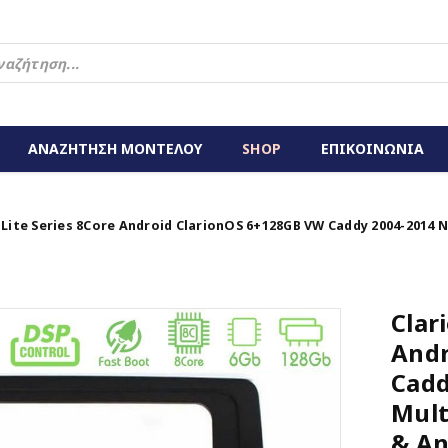
ΑΝΑΖΗΤΗΣΗ ΜΟΝΤΕΛΟΥ
SHOP
ΕΠΙΚΟΙΝΩΝΙΑ
 Lite Series 8Core Android ClarionOS 6+128GB VW Caddy 2004-2014 
Clar
Andr
Cadd
Mult
& An