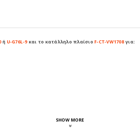
0
ή
U-G76L-9
και το κατάλληλο πλαίσιο
F-CT-VW1708
για:
SHOW MORE