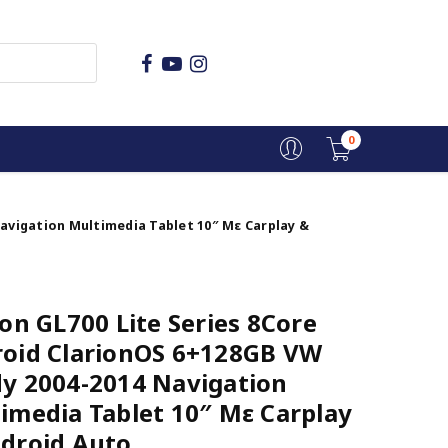
0
Navigation Multimedia Tablet 10″ Με Carplay &
ion GL700 Lite Series 8Core
oid ClarionOS 6+128GB VW
y 2004-2014 Navigation
imedia Tablet 10″ Με Carplay
droid Auto