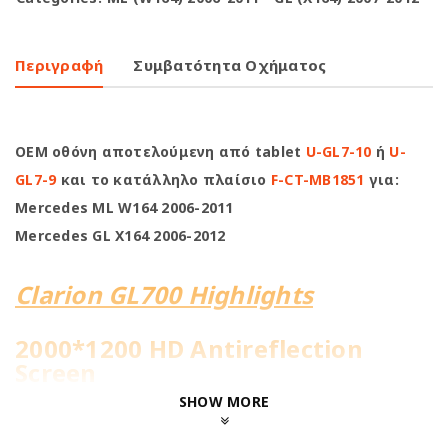
Περιγραφή
Συμβατότητα Οχήματος
OEM οθόνη αποτελούμενη από tablet
U-GL7-10
ή
U-
GL7-9
και το κατάλληλο πλαίσιο
F-CT-MB1851
για:
Mercedes ML W164 2006-2011
Mercedes GL X164 2006-2012
Clarion GL700 Highlights
2000*1200 HD Antireflection
Screen
SHOW MORE
8Core@2.0GHz | 4+64GB