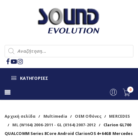
ΚΑΤΗΓΟΡΙΕΣ
0
Αρχική σελίδα
Multimedia
OEM Οθόνες
MERCEDES
/
/
/
ML (W164) 2006-2011 - GL (X164) 2007-2012
Clarion GL700
/
/
QUALCOMM Series 8Core Android ClarionOS 4+64GB Mercedes