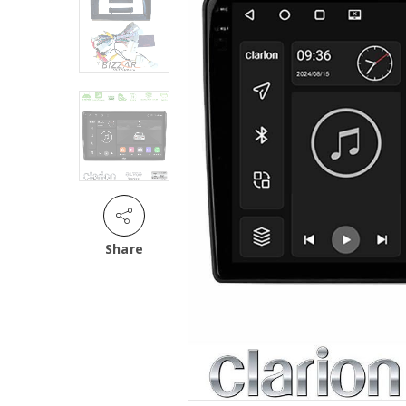
Share