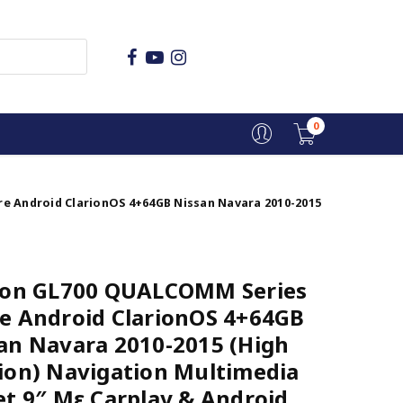
0
e Android ClarionOS 4+64GB Nissan Navara 2010-2015
ion GL700 QUALCOMM Series
e Android ClarionOS 4+64GB
an Navara 2010-2015 (High
ion) Navigation Multimedia
et 9″ Με Carplay & Android