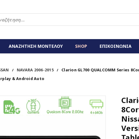
ΑΝΑΖΗΤΗΣΗ ΜΟΝΤΕΛΟΥ
SHOP
ΕΠΙΚΟΙΝΩΝΙΑ
SSAN
NAVARA 2006-2015
Clarion GL700 QUALCOMM Series 8Cor
/
/
arplay & Android Auto
Clar
8Cor
Niss
Vers
Tabl