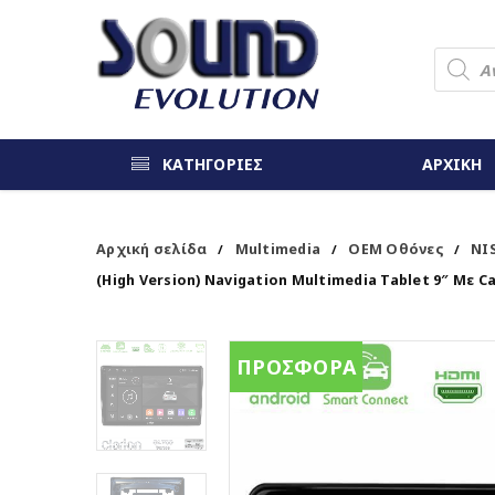
ΚΑΤΗΓΟΡΙΕΣ
ΑΡΧΙΚΗ
Αρχική σελίδα
Multimedia
OEM Οθόνες
NI
/
/
/
(High Version) Navigation Multimedia Tablet 9″ Με C
ΠΡΟΣΦΟΡΑ