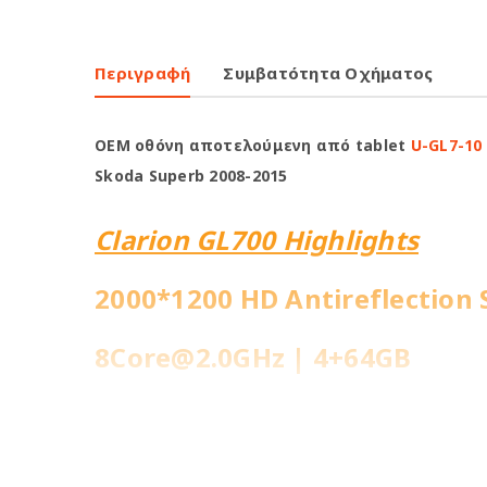
Περιγραφή
Συμβατότητα Οχήματος
OEM οθόνη αποτελούμενη από tablet
U-GL7-10
Skoda Superb 2008-2015
Clarion GL700 Highlights
2000*1200 HD Antireflection 
8Core@2.0GHz | 4+64GB
Ενσωματωμένη 4G Sim Slot
Fast Boot 1 sec