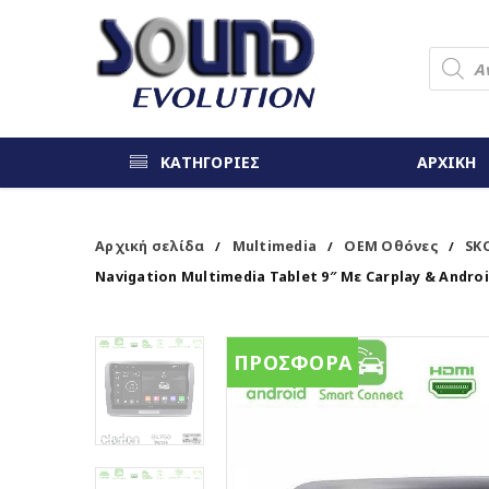
ΚΑΤΗΓΟΡΙΕΣ
ΑΡΧΙΚΗ
Αρχική σελίδα
Multimedia
OEM Οθόνες
SK
/
/
/
Navigation Multimedia Tablet 9″ Με Carplay & Andro
ΠΡΟΣΦΟΡΑ