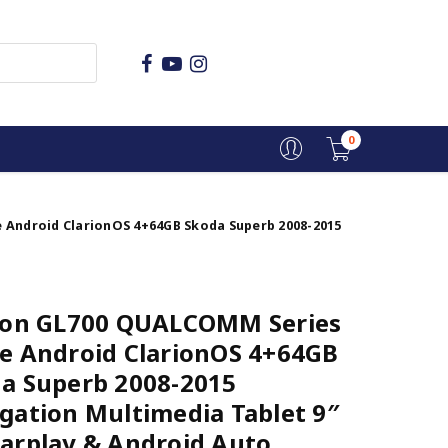
0
 Android ClarionOS 4+64GB Skoda Superb 2008-2015
ion GL700 QUALCOMM Series
e Android ClarionOS 4+64GB
a Superb 2008-2015
gation Multimedia Tablet 9″
arplay & Android Auto