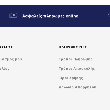
ο Android Auto
Ασφαλείς πληρωμές online
creen)
ΙΑΣΜΟΣ
ΠΛΗΡΟΦΟΡΙΕΣ
ριασμός μου
Τρόποι Πληρωμής
)
ελίες
Τρόποι Αποστολής
Όροι Χρήσης
Δήλωση Απορρήτου