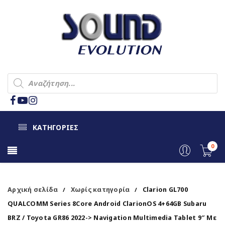
ΚΑΤΗΓΟΡΙΕΣ
0
Αρχική σελίδα
Χωρίς κατηγορία
Clarion GL700
/
/
QUALCOMM Series 8Core Android ClarionOS 4+64GB Subaru
BRZ / Toyota GR86 2022-> Navigation Multimedia Tablet 9″ Με