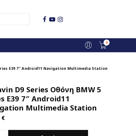
0
ries E39 7″ Android11 Navigation Multimedia Station
vin D9 Series Οθόνη BMW 5
es E39 7″ Android11
gation Multimedia Station
0
€