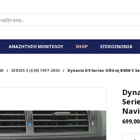
ΑΝΑΖΗΤΗΣΗ ΜΟΝΤΕΛΟΥ
SHOP
ΕΠΙΚΟΙΝΩΝΙΑ
W
SERIES 5 (E39) 1997-2003
Dynavin D9 Series Οθόνη BMW 5 Se
/
/
Dyna
Seri
Navi
699,0