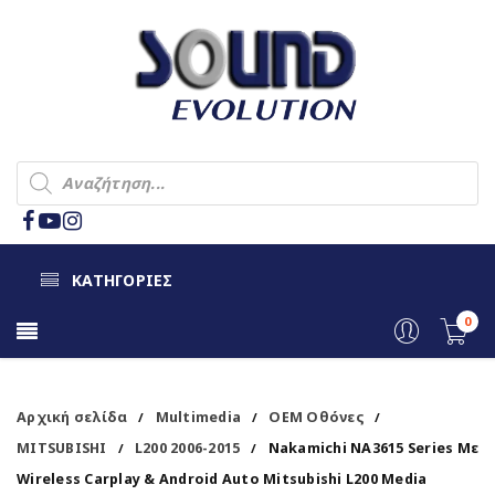
ΚΑΤΗΓΟΡΙΕΣ
0
Αρχική σελίδα
Multimedia
OEM Οθόνες
/
/
/
MITSUBISHI
L200 2006-2015
Nakamichi NA3615 Series Με
/
/
Wireless Carplay & Android Auto Mitsubishi L200 Media