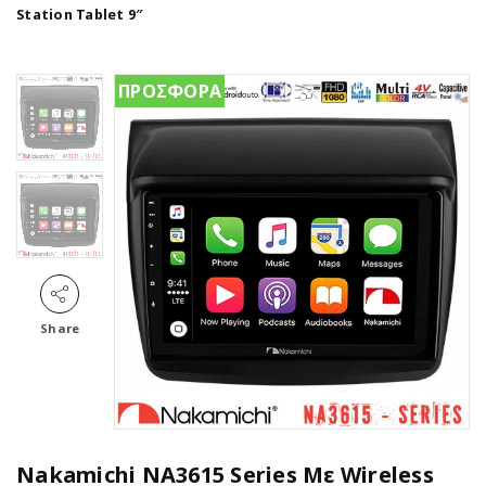
Station Tablet 9″
ΠΡΟΣΦΟΡΑ
Share
Nakamichi NA3615 Series Με Wireless