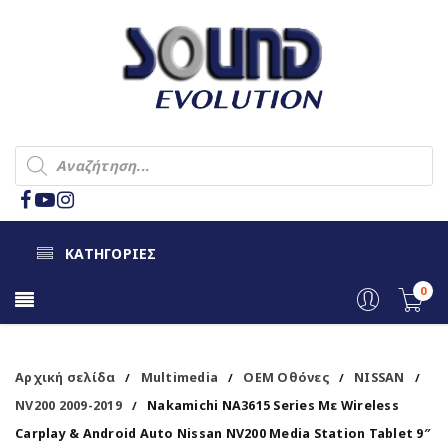
ΚΑΤΗΓΟΡΙΕΣ
0
Αρχική σελίδα
Multimedia
OEM Οθόνες
NISSAN
/
/
/
/
NV200 2009-2019
Nakamichi NA3615 Series Με Wireless
/
Carplay & Android Auto Nissan NV200 Media Station Tablet 9″