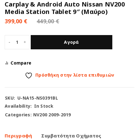
Carplay & Android Auto Nissan NV200
Media Station Tablet 9″ (Μαύρο)
399,00
€
449,00
€
Αγορά
Compare
Πρόσθήκη στην λίστα επιθυμιών
SKU:
U-NA15-NS0391BL
Availability:
In Stock
Categories:
NV200 2009-2019
Περιγραφή
Συμβατότητα Οχήματος