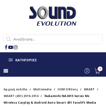
ΚΑΤΗΓΟΡΙΕΣ
0
Αρχική σελίδα
Multimedia
OEM Οθόνες
SMART
/
/
/
/
SMART (451) 2010-2014
Nakamichi NA3615 Series Με
/
Wireless Carplay & Android Auto Smart 451 Facelift Media