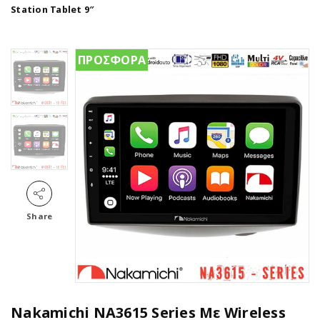
Station Tablet 9″
ΠΡΟΣΦΟΡΑ
Share
Nakamichi NA3615 Series Με Wireless