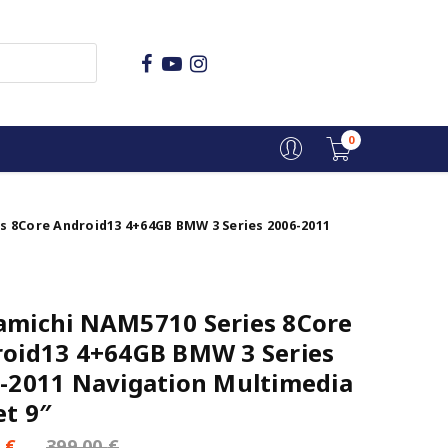
0
 8Core Android13 4+64GB BMW 3 Series 2006-2011
michi NAM5710 Series 8Core
oid13 4+64GB BMW 3 Series
-2011 Navigation Multimedia
et 9″
0
€
399,00
€