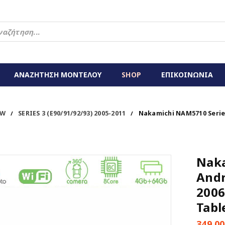
ΑΝΑΖΗΤΗΣΗ ΜΟΝΤΕΛΟΥ
SHOP
ΕΠΙΚΟΙΝΩΝΙΑ
W
SERIES 3 (E90/91/92/93) 2005-2011
Nakamichi NAM5710 Series
/
/
Naka
Andr
2006
Tabl
349,0