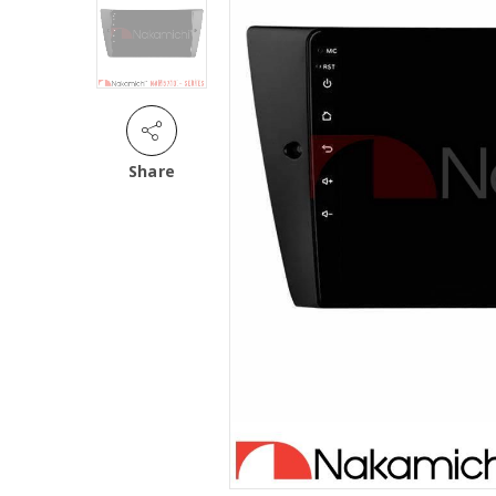
Share