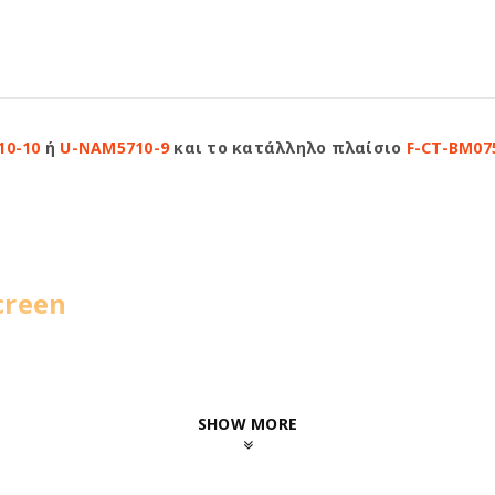
10-10
ή
U-NAM5710-9
και το κατάλληλο πλαίσιο
F-CT-BM07
creen
SHOW MORE