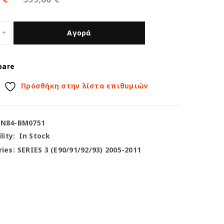
Αγορά
pare
Πρόσθήκη στην λίστα επιθυμιών
-N84-BM0751
lity:
In Stock
ies:
SERIES 3 (E90/91/92/93) 2005-2011