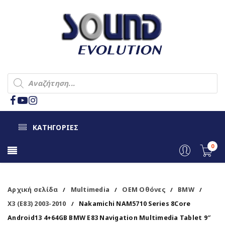
ΚΑΤΗΓΟΡΙΕΣ
0
Αρχική σελίδα
Multimedia
OEM Οθόνες
BMW
/
/
/
/
X3 (E83) 2003-2010
Nakamichi NAM5710 Series 8Core
/
Android13 4+64GB BMW E83 Navigation Multimedia Tablet 9″