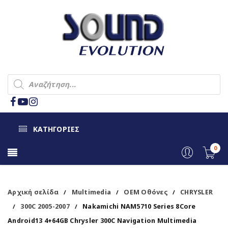
ΚΑΤΗΓΟΡΙΕΣ
0
Αρχική σελίδα
Multimedia
OEM Οθόνες
CHRYSLER
/
/
/
300C 2005-2007
Nakamichi NAM5710 Series 8Core
/
/
Android13 4+64GB Chrysler 300C Navigation Multimedia