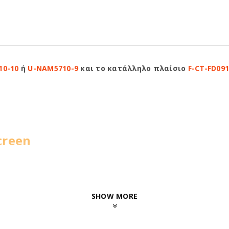
10-10
ή
U-NAM5710-9
και το κατάλληλο πλαίσιο
F-CT-FD09
creen
SHOW MORE