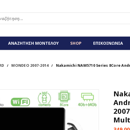
ΑΝΑΖΗΤΗΣΗ ΜΟΝΤΕΛΟΥ
SHOP
ΕΠΙΚΟΙΝΩΝΙΑ
RD
MONDEO 2007-2014
Nakamichi NAM5710 Series 8Core And
/
/
Naka
Andr
2007
Mult
349,0