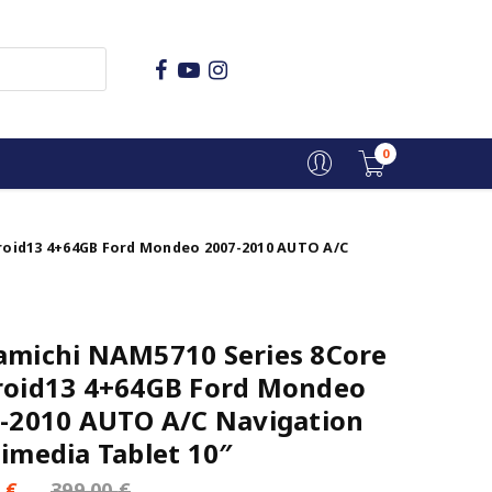
0
roid13 4+64GB Ford Mondeo 2007-2010 AUTO A/C
michi NAM5710 Series 8Core
oid13 4+64GB Ford Mondeo
-2010 AUTO A/C Navigation
imedia Tablet 10″
0
€
399,00
€