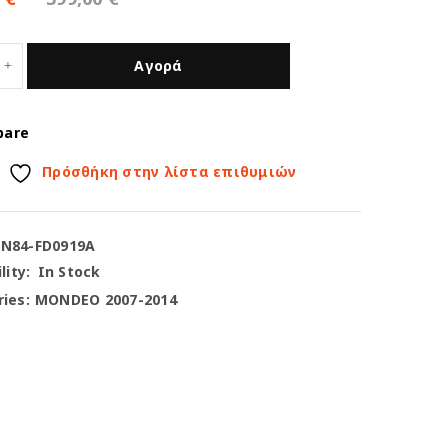
Αγορά
pare
Πρόσθήκη στην λίστα επιθυμιών
-N84-FD0919A
lity:
In Stock
ies:
MONDEO 2007-2014