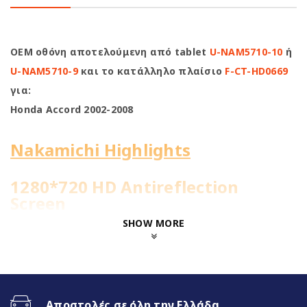
OEM οθόνη αποτελούμενη από tablet
U-NAM5710-10
ή
U-NAM5710-9
και το κατάλληλο πλαίσιο
F-CT-HD0669
για:
Honda Accord 2002-2008
Nakamichi Highlights
1280*720 HD Antireflection
Screen
SHOW MORE
8Core@1.8GHz | 4+64GB
WiFi Built-in
Αποστολές σε όλη την Ελλάδα