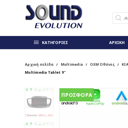
ΚΑΤΗΓΟΡΙΕΣ
ΑΡΧΙΚΗ
Αρχική σελίδα
Multimedia
OEM Οθόνες
KI
/
/
/
Multimedia Tablet 9″
ΠΡΟΣΦΟΡΑ