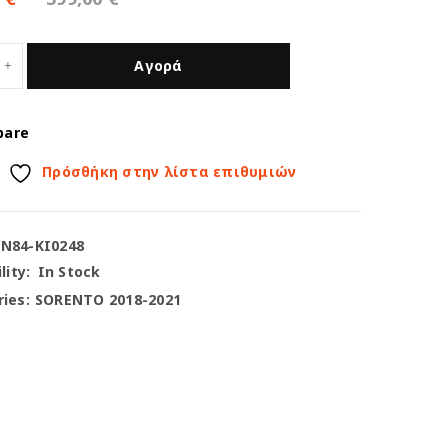
Αγορά
pare
Πρόσθήκη στην λίστα επιθυμιών
-N84-KI0248
lity:
In Stock
ies:
SORENTO 2018-2021