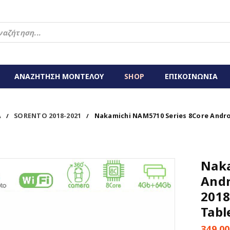
ΑΝΑΖΗΤΗΣΗ ΜΟΝΤΕΛΟΥ
SHOP
ΕΠΙΚΟΙΝΩΝΙΑ
A
SORENTO 2018-2021
Nakamichi NAM5710 Series 8Core Andro
/
/
Naka
Andr
2018
Tabl
349,0