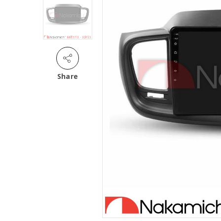
Share