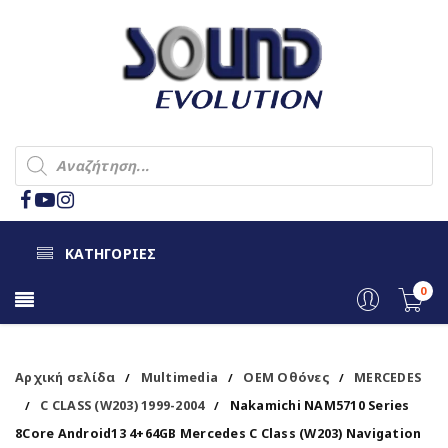
ΚΑΤΗΓΟΡΙΕΣ
0
Αρχική σελίδα
Multimedia
OEM Οθόνες
MERCEDES
/
/
/
C CLASS (W203) 1999-2004
Nakamichi NAM5710 Series
/
/
8Core Android13 4+64GB Mercedes C Class (W203) Navigation