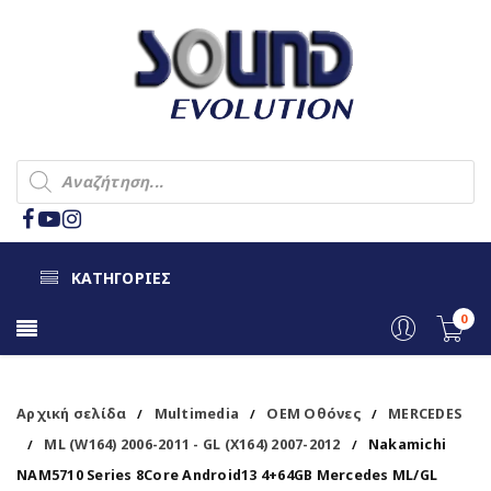
ΚΑΤΗΓΟΡΙΕΣ
0
Αρχική σελίδα
Multimedia
OEM Οθόνες
MERCEDES
/
/
/
ML (W164) 2006-2011 - GL (X164) 2007-2012
Nakamichi
/
/
NAM5710 Series 8Core Android13 4+64GB Mercedes ML/GL