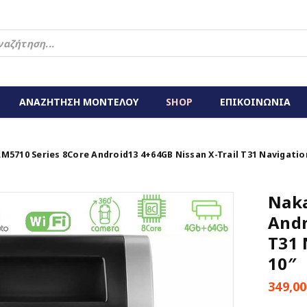
ΑΝΑΖΗΤΗΣΗ ΜΟΝΤΕΛΟΥ
SHOP
ΕΠΙΚΟΙΝΩΝΙΑ
5710 Series 8Core Android13 4+64GB Nissan X-Trail T31 Navigatio
Naka
Andr
T31 
10″
349,0