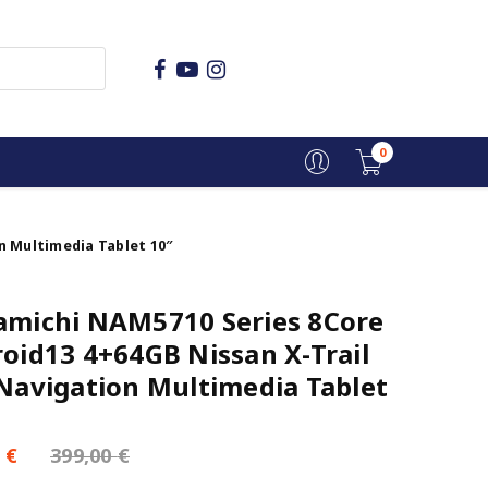
0
n Multimedia Tablet 10″
michi NAM5710 Series 8Core
oid13 4+64GB Nissan X-Trail
Navigation Multimedia Tablet
0
€
399,00
€