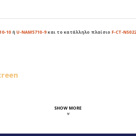
10-10
ή
U-NAM5710-9
και το κατάλληλο πλαίσιο
F-CT-NS02
creen
SHOW MORE