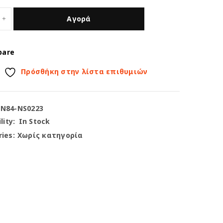
Αγορά
pare
Πρόσθήκη στην λίστα επιθυμιών
-N84-NS0223
lity:
In Stock
ies:
Χωρίς κατηγορία